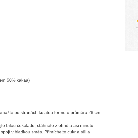
lem 50% kakaa)
 Vymažte po stranách kulatou formu o průměru 28 cm
ejte bílou čokoládu, stáhněte z ohně a asi minutu
spojí v hladkou směs. Přimíchejte cukr a sůl a