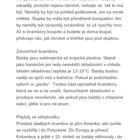
odradily, protože nejsou čerstvé, nebojte se, tak to má
být. Neměly by být na pohled poškozené, ani na omak
měkké. Slupka by měla být přiměřeně kompaktní. Ani
by neměly být výrazněji zvrásněné, to už vyschly moc.
Až si brambory koupíte a budete je doma loupat,
překvapí vás, jak čerstvé a křehké jsou pod slupkou.
Zimomřivé brambory
Batáty jsou subtropická až tropická plodina. Stejně
jako banánům jim tedy nesvědčí skladování v chladu.
Ideální skladovací teplota je 13-16°C. Batáty budou
raději ve spíži než v ledničce. Pokud je podchladíte,
vytvoří si „pecku“. Tvrdou část uprostřed brambory,
která se ne a ne uvařit. Samozřejmě skladování u
prodejce neovlivníte, ale pokud jsou batáty v chlazené
sekci, jděte si pro ně jinam.
Připluly ve středověku
Pravlast sladkých brambor je jižní Amerika, ale rychle
se rozšířily i do Polynésie. Do Evropy je přivezl
Kolumbus a ještě v 15. století se batáty stěhovaly i do